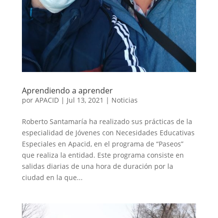
Aprendiendo a aprender
por
APACID
|
Jul 13, 2021
|
Noticias
Roberto Santamaría ha realizado sus prácticas de la
especialidad de Jóvenes con Necesidades Educativas
Especiales en Apacid, en el programa de “Paseos”
que realiza la entidad. Este programa consiste en
salidas diarias de una hora de duración por la
ciudad en la que...