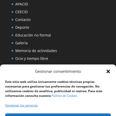
APACID
CEECID
Contacto
Deporte
Educación no formal
Galería
Memoria de actividades
Ocio y tiempo libre
Viviendas Tuteladas
Gestionar consentimiento
Voluntariado
Este sitio web utiliza únicamente cookies técnicas propias
necesarias para gestionar tus preferencias de navegación. No
utilizamos cookies de analítica, publicidad ni rastreo. Para más
información consulta nuestra
Política de Cookies
.
Gestionar los servicios