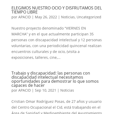
ELEGIMOS NUESTRO OCIO Y DISFRUTAMOS DEL
TIEMPO LIBRE
por
APACID
|
May 26, 2022
|
Noticias
,
Uncategorized
Nuestro proyecto denominado “VIERNES EN
MARCHA” y en el que actualmente participan 35
personas con discapacidad intelectual y 12 personas
voluntarias, con una periodicidad quincenal realizan
encuentros culturales y de ocio, (visita a
exposiciones, talleres, cine,...
Trabajo y discapacidad: las personas con
discapacidad intelectual necesitamos
oportunidades para demostrar lo que somos
capaces de hacer
por
APACID
|
Sep 10, 2021
|
Noticias
Cristian Omar Rodríguez Posas, de 27 años y usuario
del Centro Ocupacional el Cid, está trabajando en el
Área de Sanidad y Medioambiente del Ayuntamiento